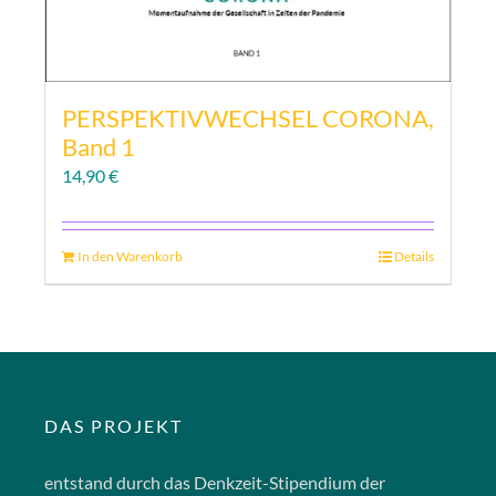
PERSPEKTIVWECHSEL CORONA,
Band 1
14,90
€
In den Warenkorb
Details
DAS PROJEKT
entstand durch das Denkzeit-Stipendium der