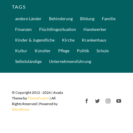
TAGS
andere Länder
Behinderung
Bildung
Familie
Finanzen
Flüchtlingssituation
Handwerker
Kinder & Jugendliche
Kirche
Krankenhaus
Kultur
Künstler
Pflege
Politik
Schule
Selbstständige
Unternehmensführung
© Copyright 2012 - 2026 | Avada
Theme by
ThemeFusion
| All
Rights Reserved | Powered by
WordPress