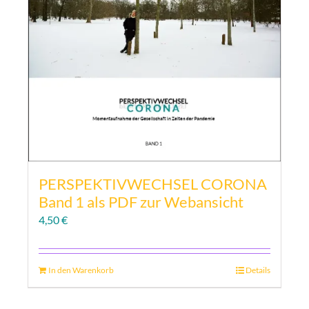
PERSPEKTIVWECHSEL CORONA
Band 1 als PDF zur Webansicht
4,50
€
In den Warenkorb
Details