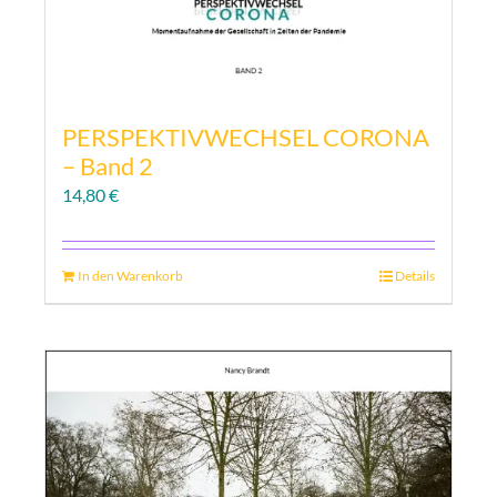
PERSPEKTIVWECHSEL CORONA
– Band 2
14,80
€
In den Warenkorb
Details