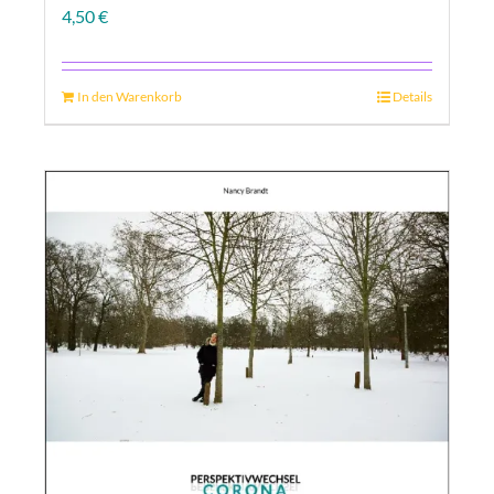
4,50
€
In den Warenkorb
Details