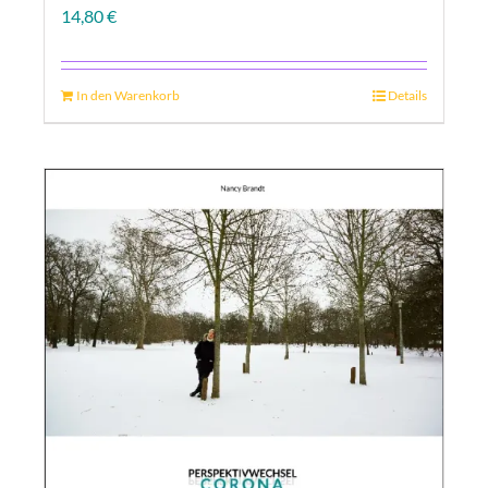
14,80
€
In den Warenkorb
Details