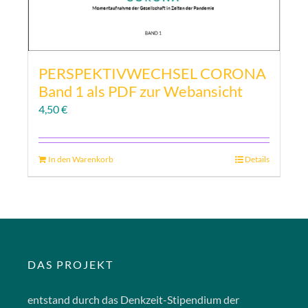
PERSPEKTIVWECHSEL CORONA
Band 1 als PDF zur Webansicht
4,50
€
In den Warenkorb
Details
DAS PROJEKT
entstand durch das Denkzeit-Stipendium der