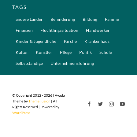
TAGS
andere Länder
Behinderung
Bildung
Familie
Finanzen
Flüchtlingssituation
Handwerker
Kinder & Jugendliche
Kirche
Krankenhaus
Kultur
Künstler
Pflege
Politik
Schule
Selbstständige
Unternehmensführung
© Copyright 2012 - 2026 | Avada
Theme by
ThemeFusion
| All
Rights Reserved | Powered by
WordPress