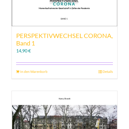
PERSPEKTIVWECHSEL CORONA,
Band 1
14,90
€
In den Warenkorb
Details