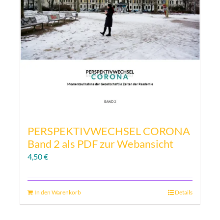
PERSPEKTIVWECHSEL CORONA
Band 2 als PDF zur Webansicht
4,50
€
In den Warenkorb
Details