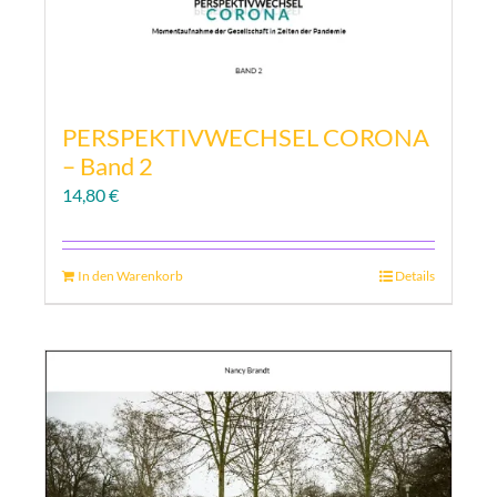
PERSPEKTIVWECHSEL CORONA
– Band 2
14,80
€
In den Warenkorb
Details