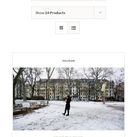
Links
Show
24 Products
Kontakt