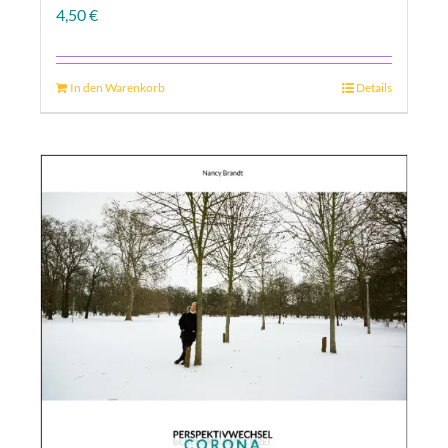
4,50
€
In den Warenkorb
Details