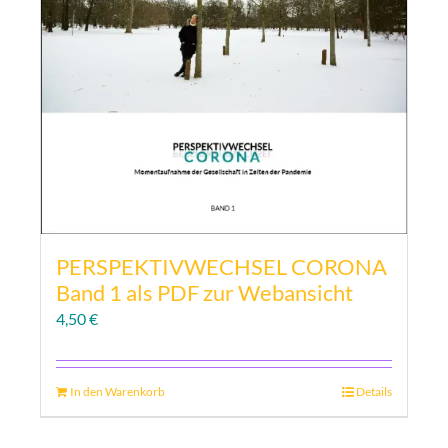
PERSPEKTIVWECHSEL CORONA
Band 1 als PDF zur Webansicht
4,50
€
In den Warenkorb
Details