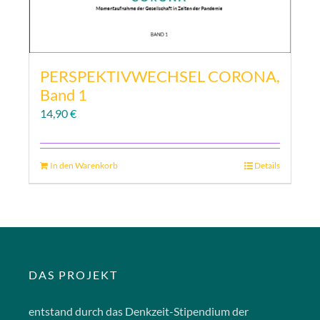
PERSPEKTIVWECHSEL CORONA,
Band 1
14,90
€
In den Warenkorb
Details
DAS PROJEKT
entstand durch das Denkzeit-Stipendium der