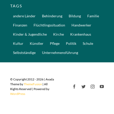
TAGS
andere Länder
Behinderung
Bildung
Familie
Finanzen
Flüchtlingssituation
Handwerker
Kinder & Jugendliche
Kirche
Krankenhaus
Kultur
Künstler
Pflege
Politik
Schule
Selbstständige
Unternehmensführung
© Copyright 2012 - 2026 | Avada
Theme by
ThemeFusion
| All
Rights Reserved | Powered by
WordPress