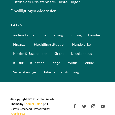
Historie der Privatsphäre-Einstellungen
Einwilligungen widerrufen
TAGS
andere Länder
Behinderung
Bildung
Familie
Finanzen
Flüchtlingssituation
Handwerker
Kinder & Jugendliche
Kirche
Krankenhaus
Kultur
Künstler
Pflege
Politik
Schule
Selbstständige
Unternehmensführung
© Copyright 2012 - 2026 | Avada
Theme by
ThemeFusion
| All
Rights Reserved | Powered by
WordPress