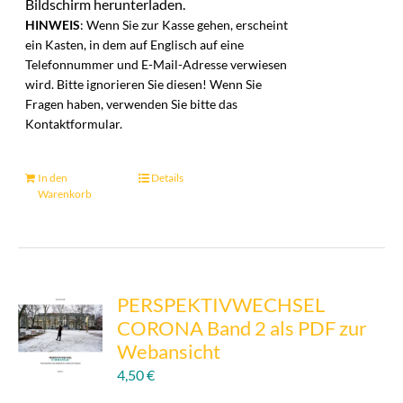
Bildschirm herunterladen.
HINWEIS
: Wenn Sie zur Kasse gehen, erscheint
ein Kasten, in dem auf Englisch auf eine
Telefonnummer und E-Mail-Adresse verwiesen
wird. Bitte ignorieren Sie diesen! Wenn Sie
Fragen haben, verwenden Sie bitte das
Kontaktformular.
In den
Details
Warenkorb
PERSPEKTIVWECHSEL
CORONA Band 2 als PDF zur
Webansicht
4,50
€