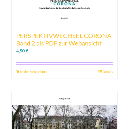
PERSPEKTIVWECHSEL CORONA
Band 2 als PDF zur Webansicht
4,50
€
In den Warenkorb
Details