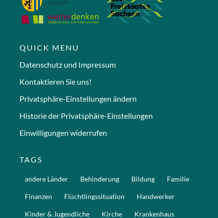
QUICK MENU
Datenschutz und Impressum
Kontaktieren Sie uns!
Privatsphäre-Einstellungen ändern
Historie der Privatsphäre-Einstellungen
Einwilligungen widerrufen
TAGS
andere Länder
Behinderung
Bildung
Familie
Finanzen
Flüchtlingssituation
Handwerker
Kinder & Jugendliche
Kirche
Krankenhaus