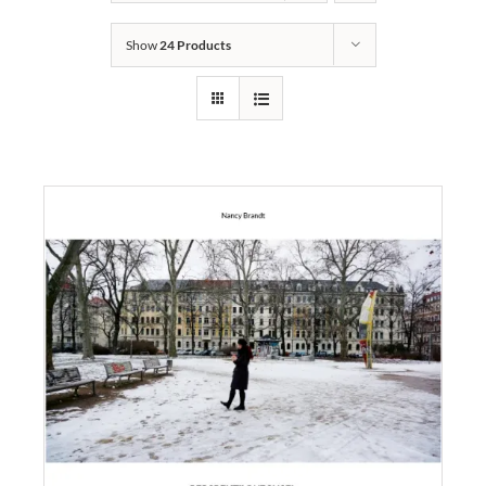
Links
Show
24 Products
Kontakt