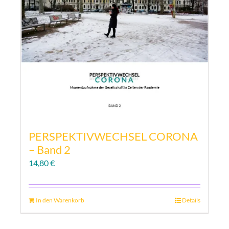
PERSPEKTIVWECHSEL CORONA
– Band 2
14,80
€
In den Warenkorb
Details