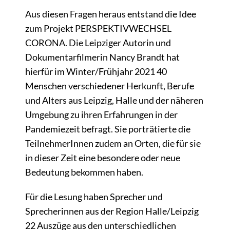
Aus diesen Fragen heraus entstand die Idee
zum Projekt PERSPEKTIVWECHSEL
CORONA. Die Leipziger Autorin und
Dokumentarfilmerin Nancy Brandt hat
hierfür im Winter/Frühjahr 2021 40
Menschen verschiedener Herkunft, Berufe
und Alters aus Leipzig, Halle und der näheren
Umgebung zu ihren Erfahrungen in der
Pandemiezeit befragt. Sie porträtierte die
TeilnehmerInnen zudem an Orten, die für sie
in dieser Zeit eine besondere oder neue
Bedeutung bekommen haben.
Für die Lesung haben Sprecher und
Sprecherinnen aus der Region Halle/Leipzig
22 Auszüge aus den unterschiedlichen