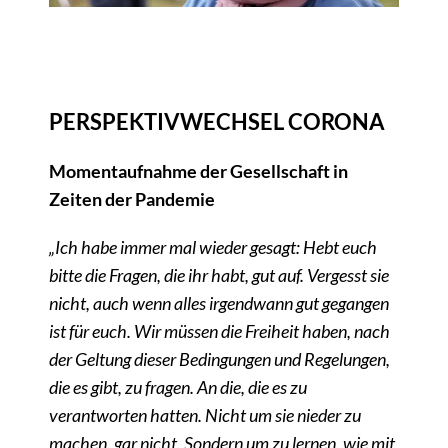
Links
Kontakt
PERSPEKTIVWECHSEL CORONA
Momentaufnahme der Gesellschaft in
Zeiten der Pandemie
„Ich habe immer mal wieder gesagt: Hebt euch
bitte die Fragen, die ihr habt, gut auf. Vergesst sie
nicht, auch wenn alles irgendwann gut gegangen
ist für euch. Wir müssen die Freiheit haben, nach
der Geltung dieser Bedingungen und Regelungen,
die es gibt, zu fragen. An die, die es zu
verantworten hatten. Nicht um sie nieder zu
machen, gar nicht. Sondern um zu lernen, wie mit