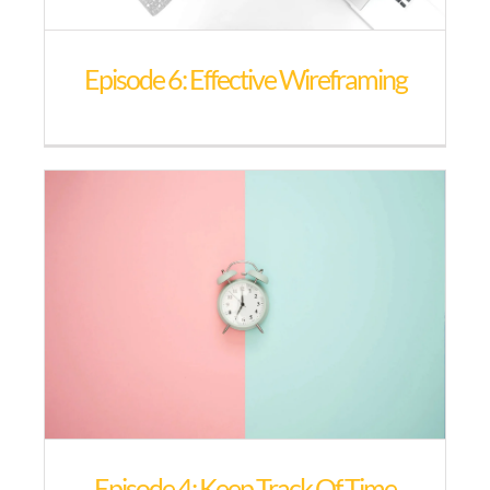
Episode 6: Effective Wireframing
Episode 4: Keep Track Of Time