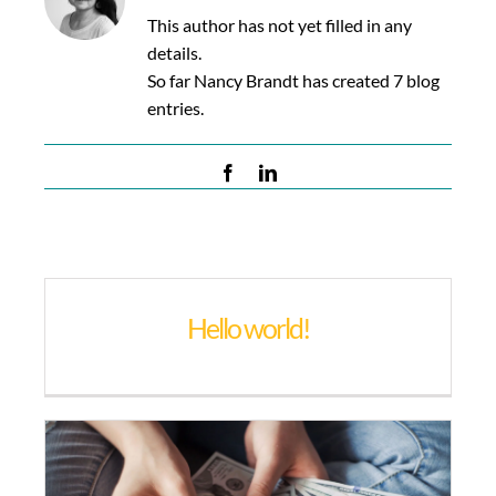
Links
This author has not yet filled in any
details.
Kontakt
So far Nancy Brandt has created 7 blog
entries.
Facebook
LinkedIn
Hello world!