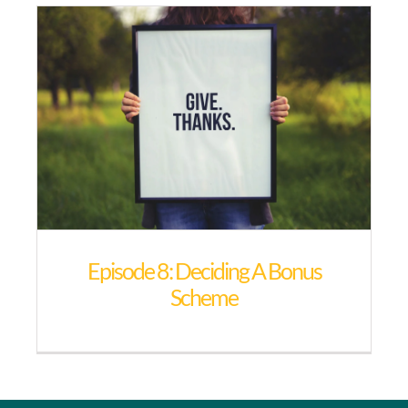
Episode 8: Deciding A Bonus
Scheme