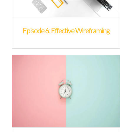
Episode 6: Effective Wireframing