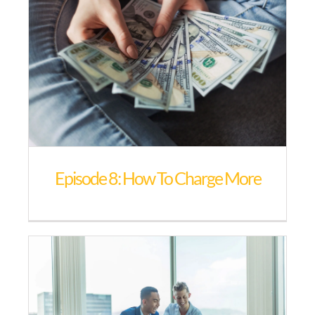
Links
Kontakt
Episode 8: How To Charge More